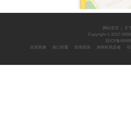
网站首页
|
关
Copyright © 2010 089
琼ICP备888
琼海装修
海口纱窗
琼海装饰
海南机电设备
琼