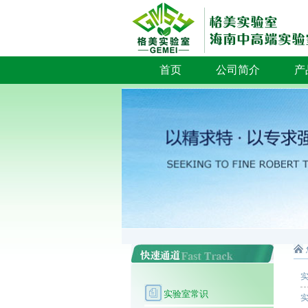
首页
公司简介
产
实验室常识