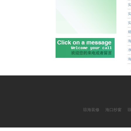
琼海装修
海口纱窗