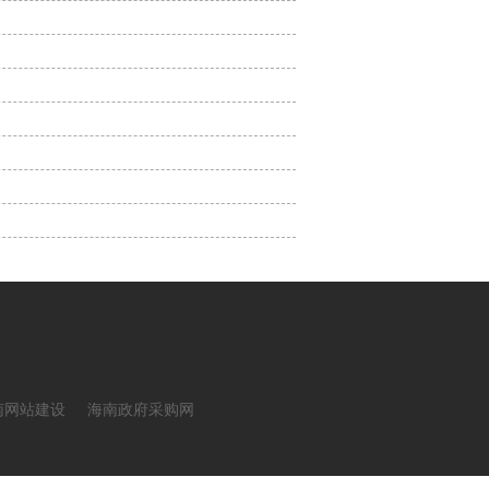
南网站建设
海南政府采购网