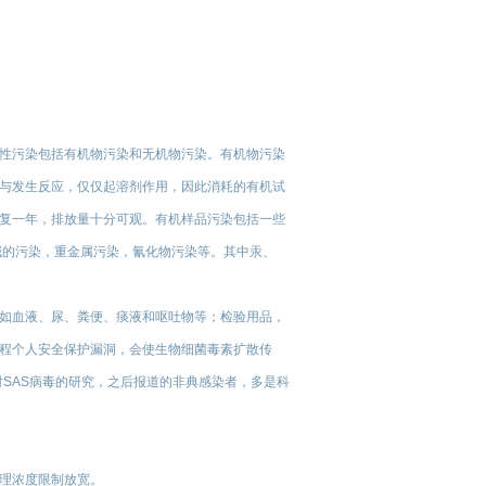
性污染包括有机物污染和无机物污染。有机物污染
与发生反应，仅仅起溶剂作用，因此消耗的有机试
复一年，排放量十分可观。有机样品污染包括一些
碱的污染，重金属污染，氰化物污染等。其中汞、
如血液、尿、粪便、痰液和呕吐物等；检验用品，
程个人安全保护漏洞，会使生物细菌毒素扩散传
对SAS病毒的研究，之后报道的非典感染者，多是科
理浓度限制放宽。