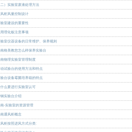
（二）实验室废液处理方法
通风柜风量控制设计
实验室建设的重要性
使用理化板注意事项
实验室仪器设备的日常维护、保养规则
海南格美教您怎么样保养实验台
海南物理实验室管理制度
振动试验台的使用方法和特点
实验台设备霉菌培养箱的特点
为什么要进行实验室认可
全钢实验台介绍
南-​实验室的资源管理
海南通风柜概念
通风柜按照进风方式分类: