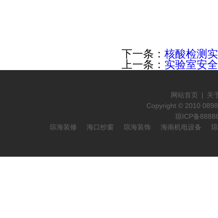
下一条：
核酸检测实
上一条：
实验室安全
网站首页
|
关
Copyright © 2010 089
琼ICP备888
琼海装修
海口纱窗
琼海装饰
海南机电设备
琼