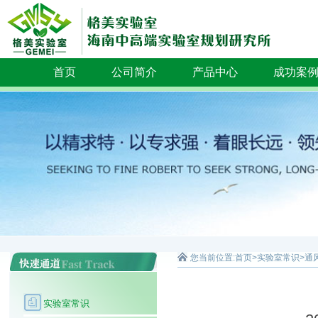
首页
公司简介
产品中心
成功案
您当前位置:
首页
>
实验室常识
>
通
实验室常识