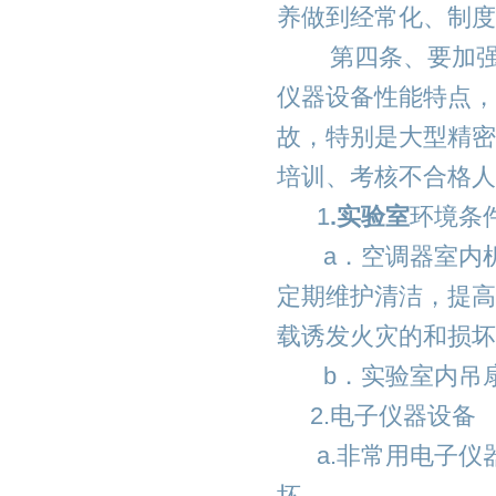
养做到经常化、制度
第四条、要加强对
仪器设备性能特点，
故，特别是大型精密
培训、考核不合格人
1
.实验室
环境条
a．空调器室内机
定期维护清洁，提高
载诱发火灾的和损坏
b．实验室内吊扇
2.电子仪器设备
a.非常用电子仪
坏。