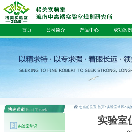
首页
公司简介
产品中心
成功案
您当前位置:
首页
>
实验室常识
>
实
实验室
实验室常识