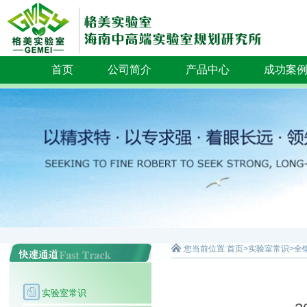
首页
公司简介
产品中心
成功案
您当前位置:
首页
>
实验室常识
>
全
实验室常识