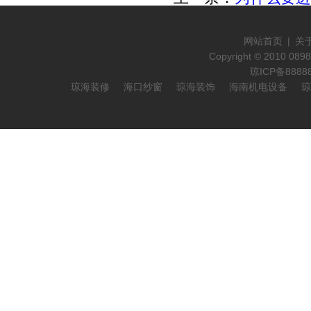
网站首页
|
关
Copyright © 2010 089
琼ICP备888
琼海装修
海口纱窗
琼海装饰
海南机电设备
琼